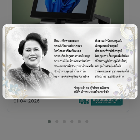
POS TERMINAL
SENOR V+5s
เครื่อง POS All-in-One Touch Screen ดีไซน์พรีเมียม
01-04-2026