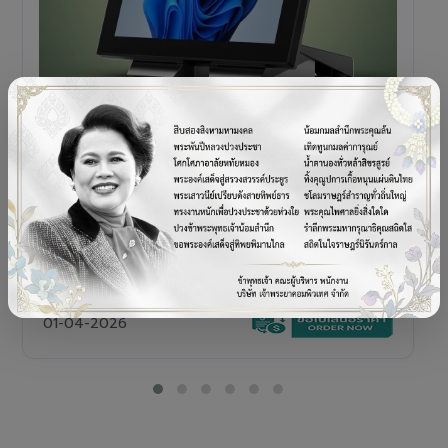
POS TERMINAL
SENOR V+5s
เครื่อง POS All-in-One Touch Screen ดีไซน์พรีเมียม
01-04-2026