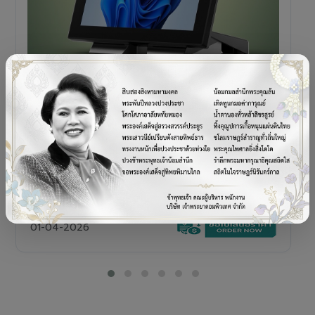
POS TERMINAL
SENOR V+5s
เครื่อง POS All-in-One Touch Screen ดีไซน์พรีเมียม
01-04-2026