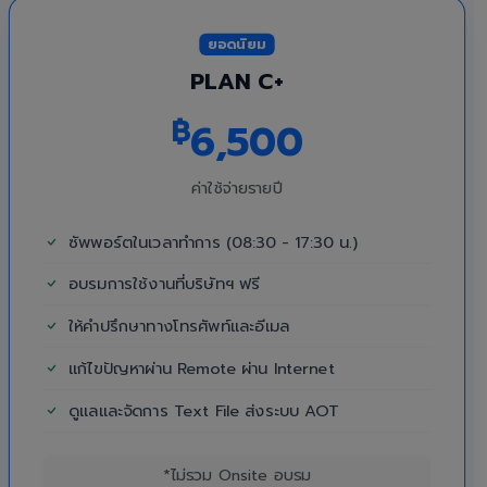
ยอดนิยม
PLAN C+
฿
6,500
ค่าใช้จ่ายรายปี
ซัพพอร์ตในเวลาทำการ (08:30 - 17:30 น.)
อบรมการใช้งานที่บริษัทฯ ฟรี
ให้คำปรึกษาทางโทรศัพท์และอีเมล
แก้ไขปัญหาผ่าน Remote ผ่าน Internet
ดูแลและจัดการ Text File ส่งระบบ AOT
*ไม่รวม Onsite อบรม