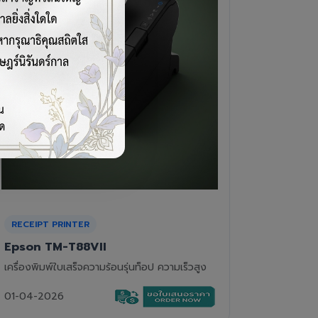
CASH DRAWER
BARCOD
VPOS EC-410
Newla
ลิ้นชักเก็บเงิน 4 ช่องแบงค์ 8 ช่องเหรียญ แข็ง
เครื่องอ่
แรงทนทาน
01-04-2
01-04-2026