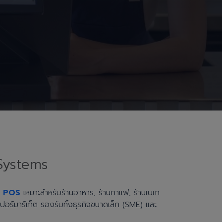
Systems
h POS
เหมาะสำหรับร้านอาหาร, ร้านกาแฟ, ร้านเบเก
ะซูเปอร์มาร์เก็ต รองรับทั้งธุรกิจขนาดเล็ก (SME) และ