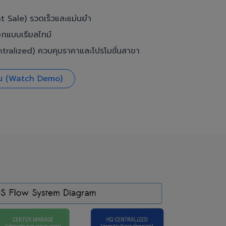
t Sale) รวดเร็วและแม่นยำ
อกแบบเรียลไทม์
ralized) ควบคุมราคาและโปรโมชั่นสาขา
งาน (Watch Demo)