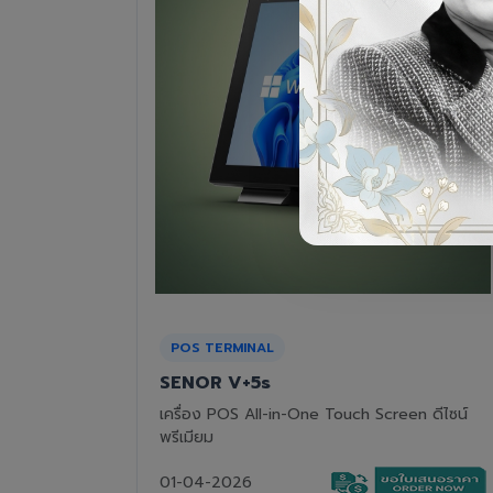
RECEIPT PRINTER
Epson TM-T82III
n ดีไซน์
เครื่องพิมพ์ใบเสร็จแบบความร้อน ทนทาน คุ้มค่า
01-04-2026