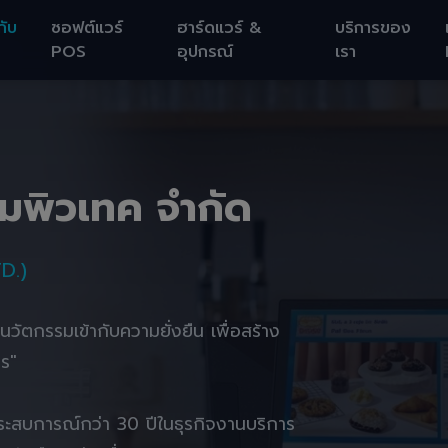
กับ
ซอฟต์แวร์
ฮาร์ดแวร์ &
บริการของ
POS
อุปกรณ์
เรา
อมพิวเทค จำกัด
D.)
านนวัตกรรมเข้ากับความยั่งยืน เพื่อสร้าง
ตร"
ยประสบการณ์กว่า 30 ปีในธุรกิจงานบริการ