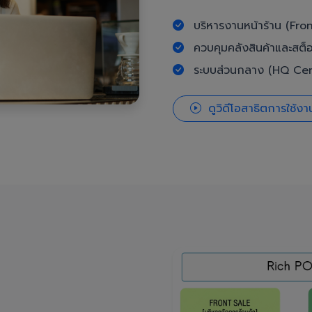
บริหารงานหน้าร้าน (Fron
ควบคุมคลังสินค้าและสต็
ระบบส่วนกลาง (HQ Cent
ดูวิดีโอสาธิตการใช้