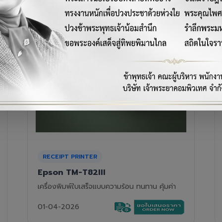
RECEIPT PRINTER
Epson TM-T88VII
เครื่องพิมพ์ใบเสร็จความร้อนรุ่นท็อป ความเร็วสูง
01-04-2026