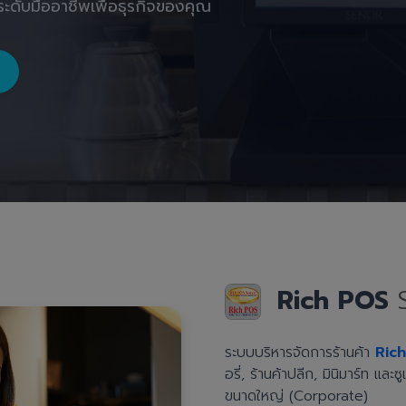
ะดับมืออาชีพเพื่อธุรกิจของคุณ
Rich POS
ระบบบริหารจัดการร้านค้า
Ric
อรี่, ร้านค้าปลีก, มินิมาร์ท แล
ขนาดใหญ่ (Corporate)