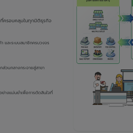
่ครอบคลุมในทุกมิติธุรกิจ
นค้า และระบบสมาชิกครบวงจร
จากส่วนกลางกระจายสู่สาขา
างแม่นยำเพื่อการตัดสินใจที่