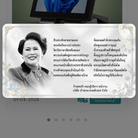
POS TERMINAL
SENOR V+5s
เครื่อง POS All-in-One Touch Screen ดีไซน์พรีเมียม
01-04-2026