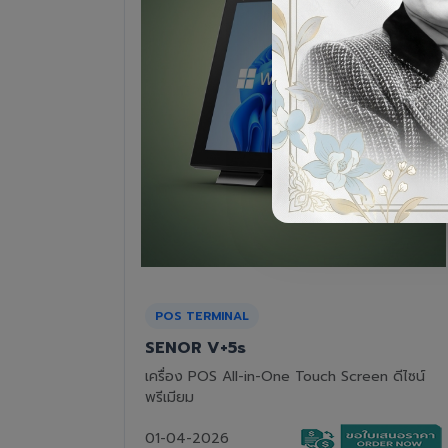
RECEIPT PRINTER
Epson TM-T82III
n ดีไซน์
เครื่องพิมพ์ใบเสร็จแบบความร้อน ทนทาน คุ้มค่า
01-04-2026