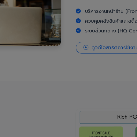
บริหารงานหน้าร้าน (Fron
ควบคุมคลังสินค้าและสต็
ระบบส่วนกลาง (HQ Cent
ดูวิดีโอสาธิตการใช้