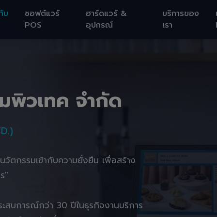
กับ
ซอฟต์แวร์
ฮาร์ดแวร์ &
บริการของ
POS
อุปกรณ์
เรา
อมพิวเทค จำกัด
D.)
านนวัตกรรมเข้ากับความยั่งยืน เพื่อสร้าง
ตร"
ยประสบการณ์กว่า 30 ปีในธุรกิจงานบริการ