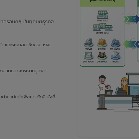
่ครอบคลุมในทุกมิติธุรกิจ
นค้า และระบบสมาชิกครบวงจร
จากส่วนกลางกระจายสู่สาขา
างแม่นยำเพื่อการตัดสินใจที่