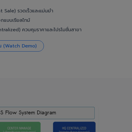
t Sale) รวดเร็วและแม่นยำ
อกแบบเรียลไทม์
ralized) ควบคุมราคาและโปรโมชั่นสาขา
งาน (Watch Demo)