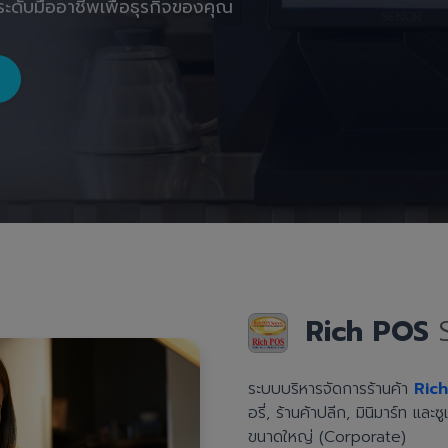
ะดับมืออาชีพเพื่อธุรกิจของคุณ
Rich POS
ระบบบริหารจัดการร้านค้า
Ric
อรี่, ร้านค้าปลีก, มินิมาร์ท แล
ขนาดใหญ่ (Corporate)