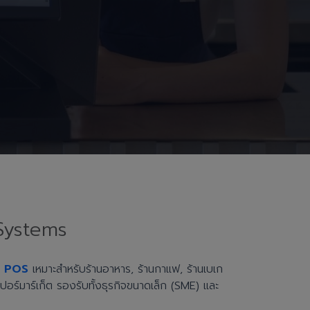
Systems
h POS
เหมาะสำหรับร้านอาหาร, ร้านกาแฟ, ร้านเบเก
ะซูเปอร์มาร์เก็ต รองรับทั้งธุรกิจขนาดเล็ก (SME) และ