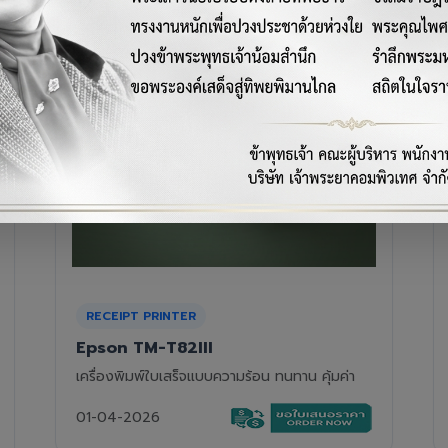
RECEIPT PRINTER
Epson TM-T88VII
เครื่องพิมพ์ใบเสร็จความร้อนรุ่นท็อป ความเร็วสูง
01-04-2026