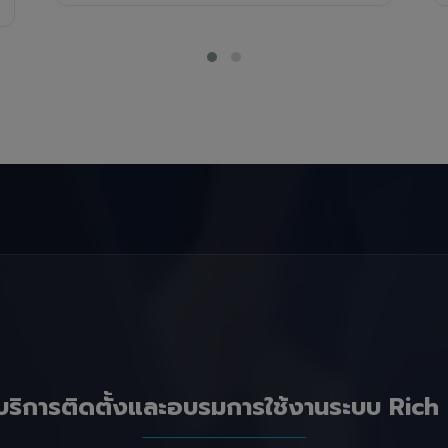
บริการติดตั้งและอบรมการใช้งานระบบ Rich