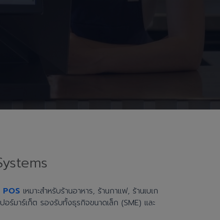
Systems
h POS
เหมาะสำหรับร้านอาหาร, ร้านกาแฟ, ร้านเบเก
ะซูเปอร์มาร์เก็ต รองรับทั้งธุรกิจขนาดเล็ก (SME) และ