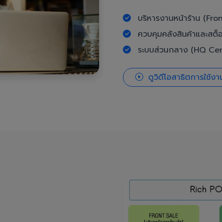
บริหารงานหน้าร้าน (Fron
ควบคุมคลังสินค้าและสต็
ระบบส่วนกลาง (HQ Cent
ดูวิดีโอสาธิตการใช้