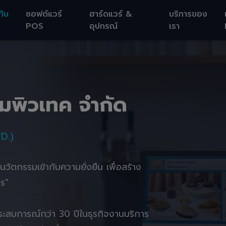
กับ
ซอฟต์แวร์
ฮาร์ดแวร์ &
บริการของ
POS
อุปกรณ์
เรา
อมพิวเทค จำกัด
D.)
านนวัตกรรมเข้ากับความยั่งยืน เพื่อสร้าง
ตร"
ยประสบการณ์กว่า 30 ปีในธุรกิจงานบริการ