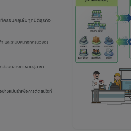
่ครอบคลุมในทุกมิติธุรกิจ
นค้า และระบบสมาชิกครบวงจร
จากส่วนกลางกระจายสู่สาขา
างแม่นยำเพื่อการตัดสินใจที่