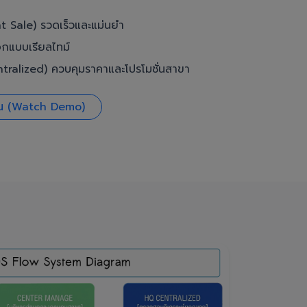
t Sale) รวดเร็วและแม่นยำ
อกแบบเรียลไทม์
ralized) ควบคุมราคาและโปรโมชั่นสาขา
งาน (Watch Demo)