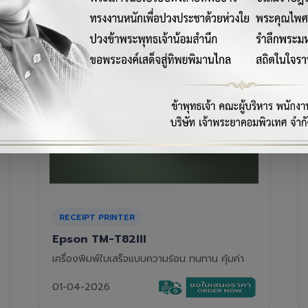
RECEIPT PRINTER
Epson TM-T88VII
เครื่องพิมพ์ใบเสร็จความร้อนรุ่นท็อป ความเร็วสูง
01-04-2026