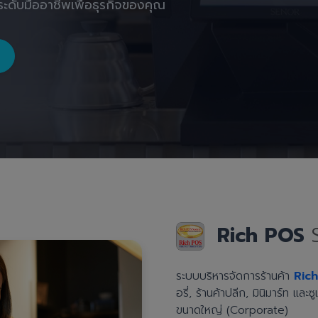
ะดับมืออาชีพเพื่อธุรกิจของคุณ
Rich POS
ระบบบริหารจัดการร้านค้า
Ric
อรี่, ร้านค้าปลีก, มินิมาร์ท แล
ขนาดใหญ่ (Corporate)