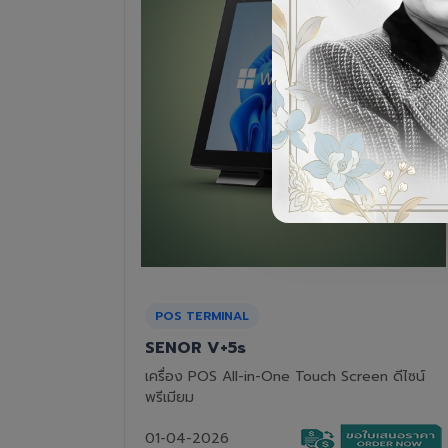
RECEIPT PRINTER
Epson TM-T82III
n ดีไซน์
เครื่องพิมพ์ใบเสร็จแบบความร้อน ทนทาน คุ้มค่า
01-04-2026