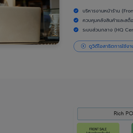
บริหารงานหน้าร้าน (Fron
ควบคุมคลังสินค้าและสต็
ระบบส่วนกลาง (HQ Cent
ดูวิดีโอสาธิตการใช้