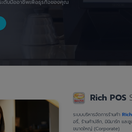
ะดับมืออาชีพเพื่อธุรกิจของคุณ
Rich POS
ระบบบริหารจัดการร้านค้า
Ric
อรี่, ร้านค้าปลีก, มินิมาร์ท แล
ขนาดใหญ่ (Corporate)