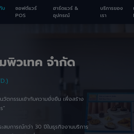
กับ
ซอฟต์แวร์
ฮาร์ดแวร์ &
บริการของ
POS
อุปกรณ์
เรา
อมพิวเทค จำกัด
D.)
านนวัตกรรมเข้ากับความยั่งยืน เพื่อสร้าง
ตร"
ยประสบการณ์กว่า 30 ปีในธุรกิจงานบริการ