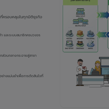
่ครอบคลุมในทุกมิติธุรกิจ
นค้า และระบบสมาชิกครบวงจร
จากส่วนกลางกระจายสู่สาขา
างแม่นยำเพื่อการตัดสินใจที่