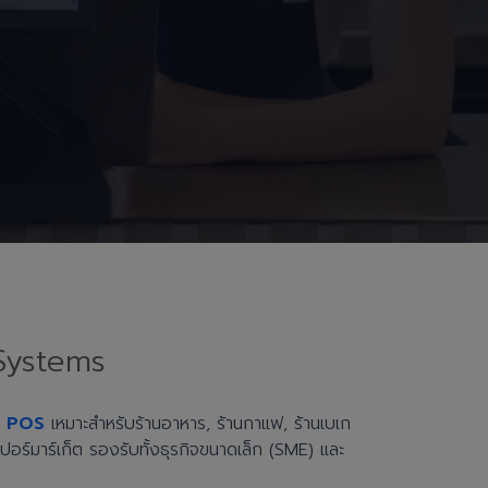
Systems
h POS
เหมาะสำหรับร้านอาหาร, ร้านกาแฟ, ร้านเบเก
ะซูเปอร์มาร์เก็ต รองรับทั้งธุรกิจขนาดเล็ก (SME) และ