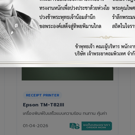
RECEIPT PRINTER
Epson TM-T88VII
เครื่องพิมพ์ใบเสร็จความร้อนรุ่นท็อป ความเร็วสูง
01-04-2026