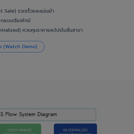
t Sale) รวดเร็วและแม่นยำ
อกแบบเรียลไทม์
ralized) ควบคุมราคาและโปรโมชั่นสาขา
งาน (Watch Demo)