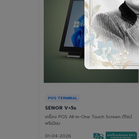
RECEIPT PRINTER
Epson TM-T82III
n ดีไซน์
เครื่องพิมพ์ใบเสร็จแบบความร้อน ทนทาน คุ้มค่า
01-04-2026