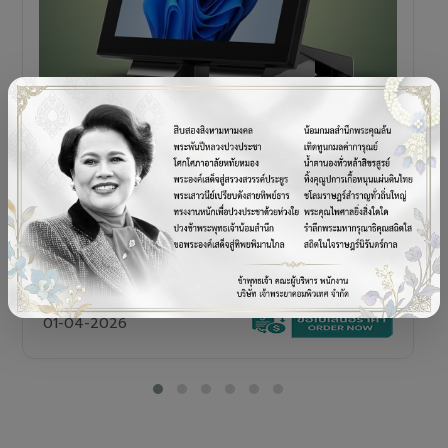
POS TERMINAL
SENOR V+5s
เครื่อง POS All-in-One Touch Screen ดีไซน์พรีเมียม
01-04-2026