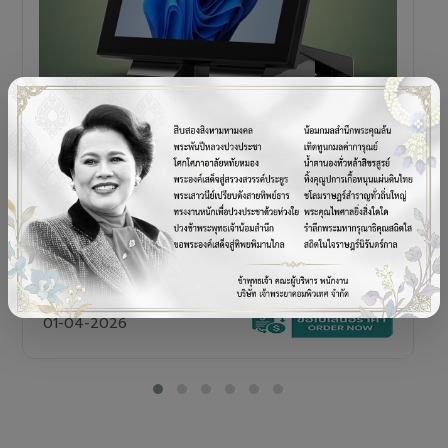
POS TERMINAL
SENOR V+5s
เครื่อง POS All-in-One Touch Screen ดีไซน์พรีเมียม
01-04-2026