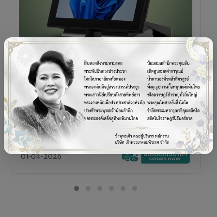
POS TERMINAL
SENOR V+5s
เครื่อง POS All-in-One Touch Screen ดีไซน์พรีเมียม
01-04-2026