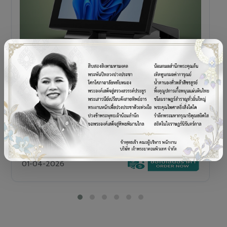
POS TERMINAL
SENOR V+5s
เครื่อง POS All-in-One Touch Screen ดีไซน์พรีเมียม
01-04-2026