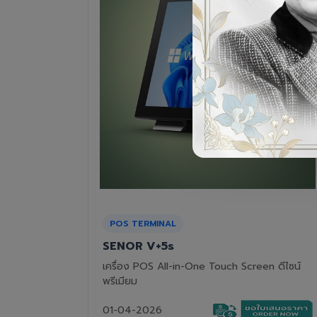
RECEIPT PRINTER
Epson TM-T82III
n ดีไซน์
เครื่องพิมพ์ใบเสร็จแบบความร้อน ทนทาน คุ้มค่า
01-04-2026