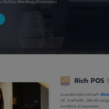
ะดับมืออาชีพเพื่อธุรกิจของคุณ
Rich POS
ระบบบริหารจัดการร้านค้า
Ric
อรี่, ร้านค้าปลีก, มินิมาร์ท แล
ขนาดใหญ่ (Corporate)