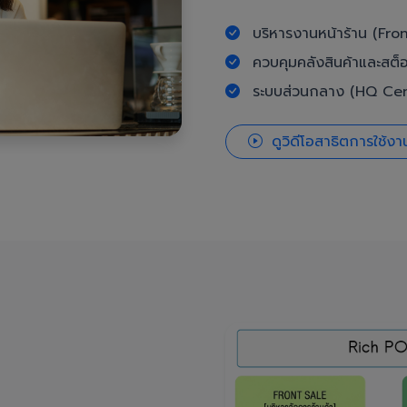
บริหารงานหน้าร้าน (Fron
ควบคุมคลังสินค้าและสต็
ระบบส่วนกลาง (HQ Cent
ดูวิดีโอสาธิตการใช้