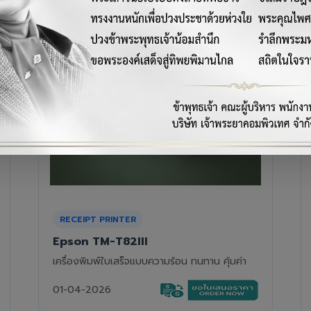
RECEIPT PRINTER
Epson TM-T88VII
เครื่องพิมพ์ใบเสร็จความร้อนรุ่นท็อป ความเร็วสูง
01-04-2026