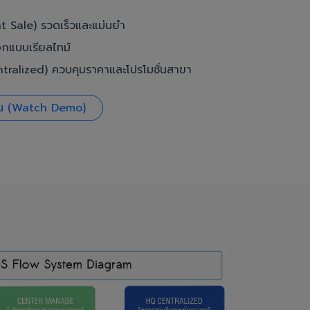
t Sale) รวดเร็วและแม่นยำ
อกแบบเรียลไทม์
ralized) ควบคุมราคาและโปรโมชั่นสาขา
งาน (Watch Demo)