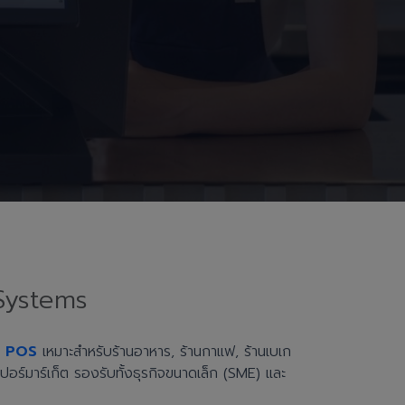
Systems
h POS
เหมาะสำหรับร้านอาหาร, ร้านกาแฟ, ร้านเบเก
ะซูเปอร์มาร์เก็ต รองรับทั้งธุรกิจขนาดเล็ก (SME) และ