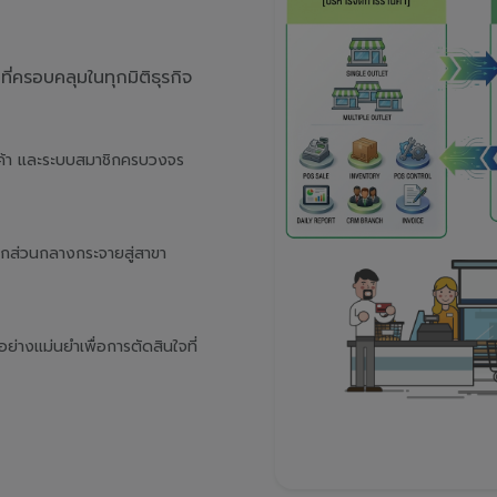
่ครอบคลุมในทุกมิติธุรกิจ
นค้า และระบบสมาชิกครบวงจร
จากส่วนกลางกระจายสู่สาขา
างแม่นยำเพื่อการตัดสินใจที่