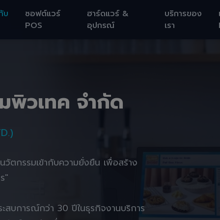
กับ
ซอฟต์แวร์
ฮาร์ดแวร์ &
บริการของ
POS
อุปกรณ์
เรา
อมพิวเทค จำกัด
D.)
านนวัตกรรมเข้ากับความยั่งยืน เพื่อสร้าง
ตร"
ยประสบการณ์กว่า 30 ปีในธุรกิจงานบริการ