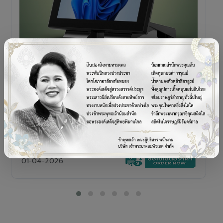
POS TERMINAL
SENOR V+5s
เครื่อง POS All-in-One Touch Screen ดีไซน์พรีเมียม
01-04-2026