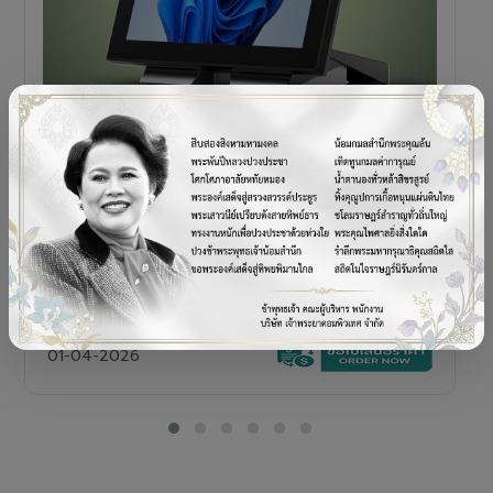
POS TERMINAL
SENOR V+5s
เครื่อง POS All-in-One Touch Screen ดีไซน์พรีเมียม
01-04-2026