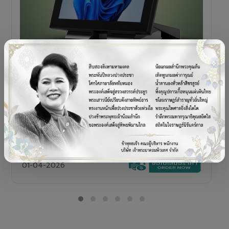
POS TERMINAL
SENOR V+5s
เครื่อง POS All-in-One Touch Screen ดีไซน์พรีเมียม
01-04-2026