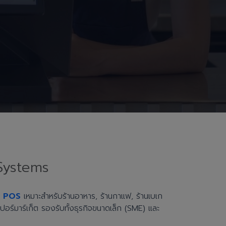
Systems
h POS
เหมาะสำหรับร้านอาหาร, ร้านกาแฟ, ร้านเบเก
ะซูเปอร์มาร์เก็ต รองรับทั้งธุรกิจขนาดเล็ก (SME) และ