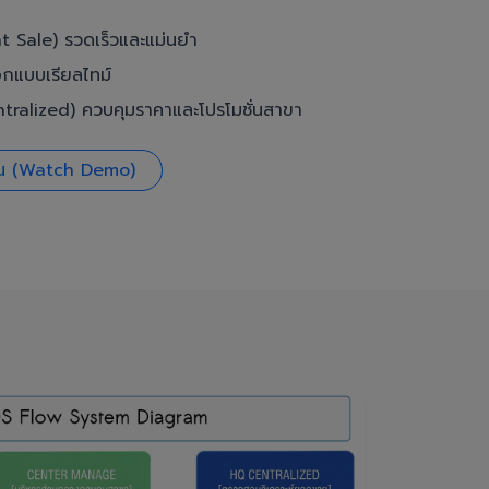
t Sale) รวดเร็วและแม่นยำ
อกแบบเรียลไทม์
ralized) ควบคุมราคาและโปรโมชั่นสาขา
งาน (Watch Demo)