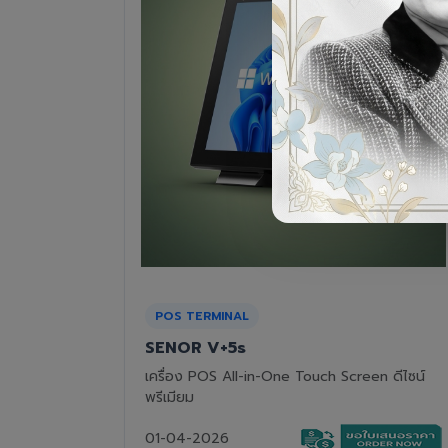
RECEIPT PRINTER
Epson TM-T82III
n ดีไซน์
เครื่องพิมพ์ใบเสร็จแบบความร้อน ทนทาน คุ้มค่า
01-04-2026