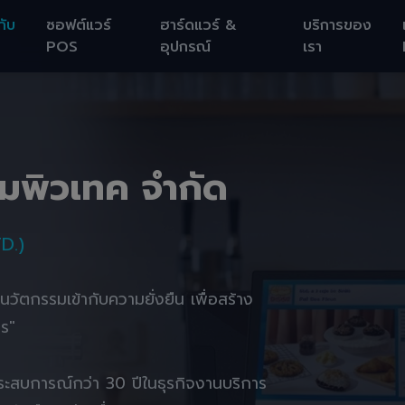
กับ
ซอฟต์แวร์
ฮาร์ดแวร์ &
บริการของ
POS
อุปกรณ์
เรา
อมพิวเทค จำกัด
D.)
านนวัตกรรมเข้ากับความยั่งยืน เพื่อสร้าง
ตร"
ยประสบการณ์กว่า 30 ปีในธุรกิจงานบริการ