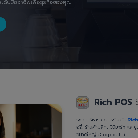
ะดับมืออาชีพเพื่อธุรกิจของคุณ
Rich POS
ระบบบริหารจัดการร้านค้า
Ric
อรี่, ร้านค้าปลีก, มินิมาร์ท แล
ขนาดใหญ่ (Corporate)