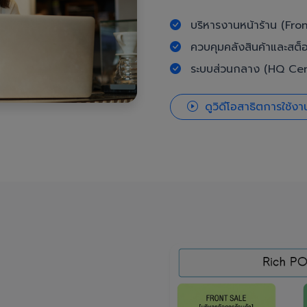
บริหารงานหน้าร้าน (Fron
ควบคุมคลังสินค้าและสต็
ระบบส่วนกลาง (HQ Cent
ดูวิดีโอสาธิตการใช้