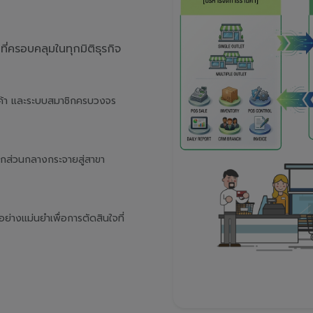
่ครอบคลุมในทุกมิติธุรกิจ
นค้า และระบบสมาชิกครบวงจร
จากส่วนกลางกระจายสู่สาขา
างแม่นยำเพื่อการตัดสินใจที่