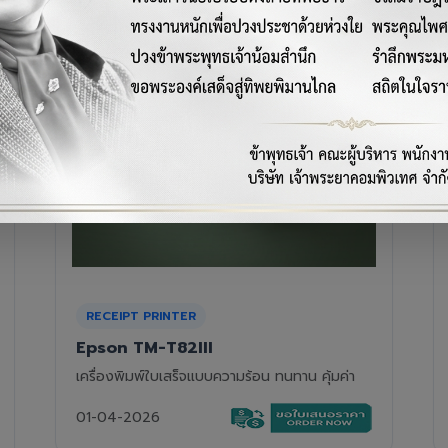
RECEIPT PRINTER
Epson TM-T88VII
เครื่องพิมพ์ใบเสร็จความร้อนรุ่นท็อป ความเร็วสูง
01-04-2026