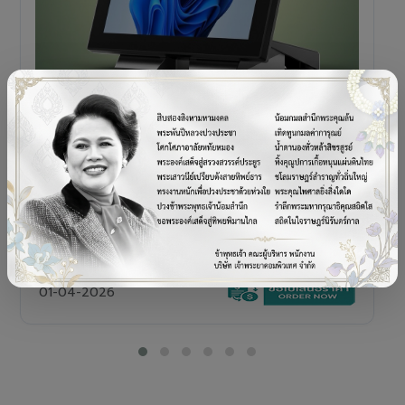
POS TERMINAL
SENOR V+5s
เครื่อง POS All-in-One Touch Screen ดีไซน์พรีเมียม
01-04-2026