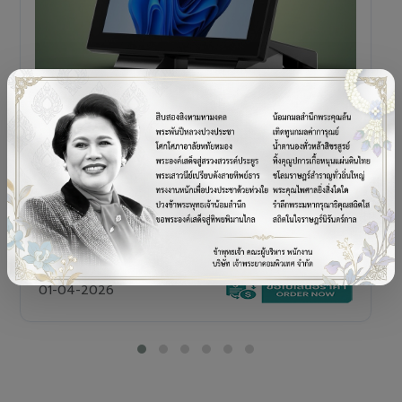
POS TERMINAL
SENOR V+5s
เครื่อง POS All-in-One Touch Screen ดีไซน์พรีเมียม
01-04-2026