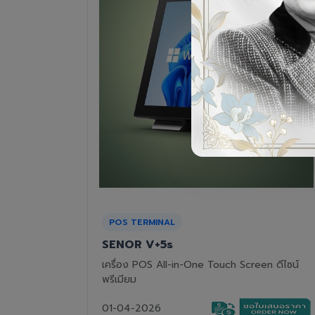
RECEIPT PRINTER
Epson TM-T82III
n ดีไซน์
เครื่องพิมพ์ใบเสร็จแบบความร้อน ทนทาน คุ้มค่า
01-04-2026