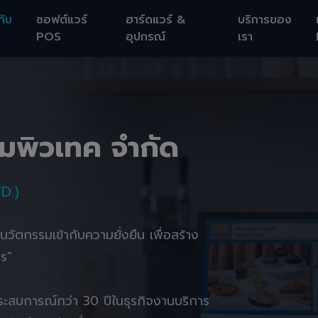
กับ
ซอฟต์แวร์
ฮาร์ดแวร์ &
บริการของ
POS
อุปกรณ์
เรา
อมพิวเทค จำกัด
D.)
านนวัตกรรมเข้ากับความยั่งยืน เพื่อสร้าง
ตร"
ยประสบการณ์กว่า 30 ปีในธุรกิจงานบริการ