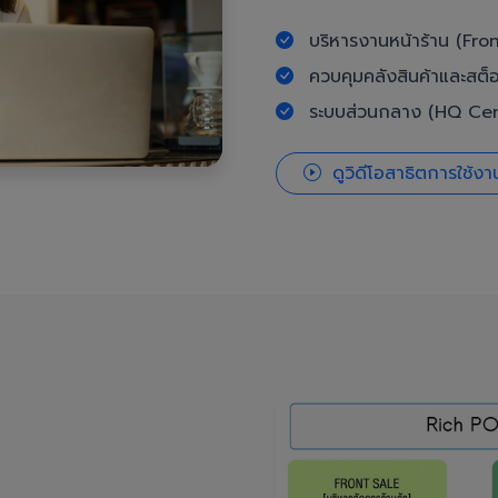
บริหารงานหน้าร้าน (Fron
ควบคุมคลังสินค้าและสต็
ระบบส่วนกลาง (HQ Cent
ดูวิดีโอสาธิตการใช้