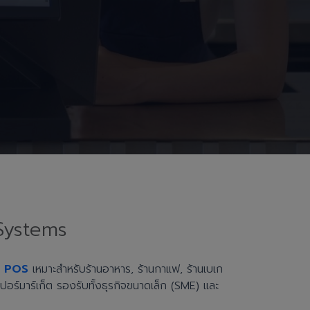
Systems
h POS
เหมาะสำหรับร้านอาหาร, ร้านกาแฟ, ร้านเบเก
ะซูเปอร์มาร์เก็ต รองรับทั้งธุรกิจขนาดเล็ก (SME) และ