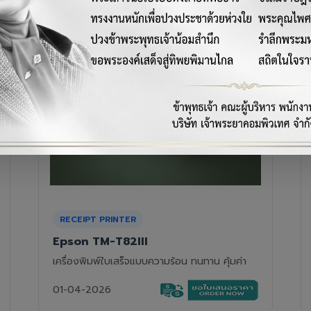
RECEIPT PRINTER
Epson TM-T88VII
เครื่องพิมพ์ใบเสร็จความร้อนรุ่นท็อป ความเร็วสูง
01-04-2026