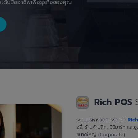
ะดับมืออาชีพเพื่อธุรกิจของคุณ
Rich POS
ระบบบริหารจัดการร้านค้า
Ric
อรี่, ร้านค้าปลีก, มินิมาร์ท แล
ขนาดใหญ่ (Corporate)