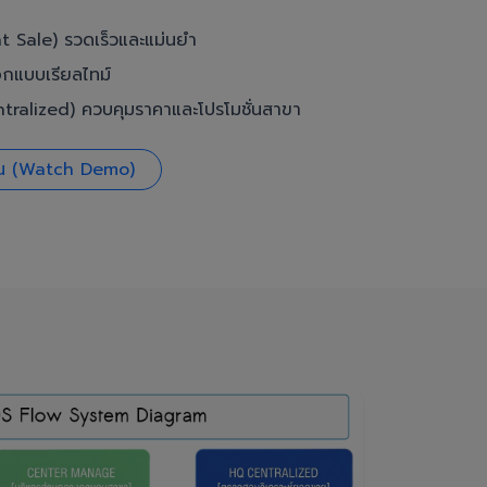
t Sale) รวดเร็วและแม่นยำ
อกแบบเรียลไทม์
ralized) ควบคุมราคาและโปรโมชั่นสาขา
งาน (Watch Demo)