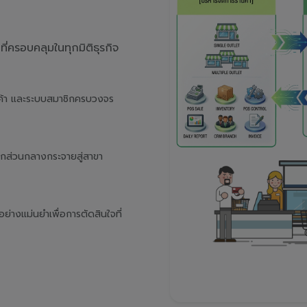
่ครอบคลุมในทุกมิติธุรกิจ
นค้า และระบบสมาชิกครบวงจร
จากส่วนกลางกระจายสู่สาขา
างแม่นยำเพื่อการตัดสินใจที่