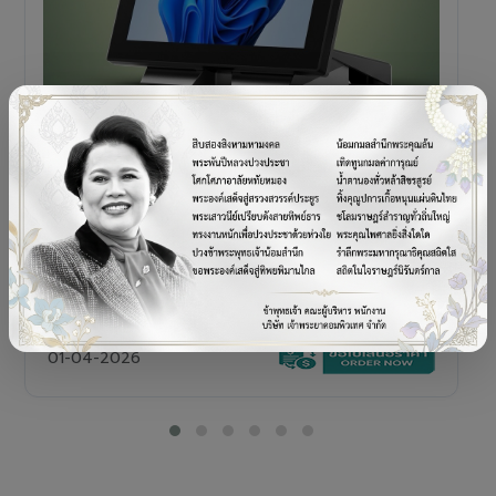
POS TERMINAL
SENOR V+5s
เครื่อง POS All-in-One Touch Screen ดีไซน์พรีเมียม
01-04-2026