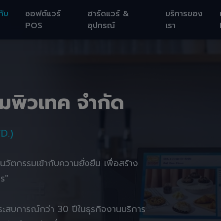
กับ
ซอฟต์แวร์
ฮาร์ดแวร์ &
บริการของ
POS
อุปกรณ์
เรา
อมพิวเทค จำกัด
D.)
านนวัตกรรมเข้ากับความยั่งยืน เพื่อสร้าง
ตร"
ยประสบการณ์กว่า 30 ปีในธุรกิจงานบริการ