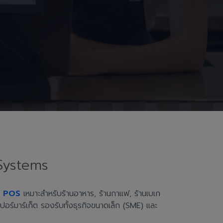
Systems
h POS
เหมาะสำหรับร้านอาหาร, ร้านกาแฟ, ร้านเบเก
ะซูเปอร์มาร์เก็ต รองรับทั้งธุรกิจขนาดเล็ก (SME) และ