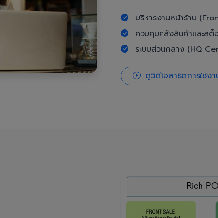
บริหารงานหน้าร้าน (Fron
ควบคุมคลังสินค้าและสต็
ระบบส่วนกลาง (HQ Cent
ดูวิดีโอสาธิตการใช้