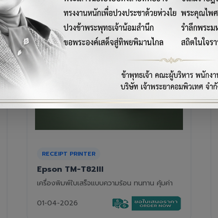
RECEIPT PRINTER
Epson TM-T88VII
เครื่องพิมพ์ใบเสร็จความร้อนรุ่นท็อป ความเร็วสูง
01-04-2026