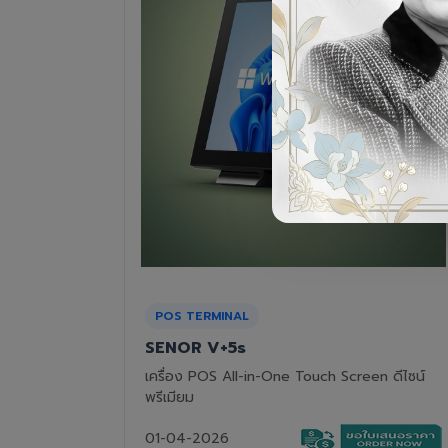
RECEIPT PRINTER
Epson TM-T82III
n ดีไซน์
เครื่องพิมพ์ใบเสร็จแบบความร้อน ทนทาน คุ้มค่า
01-04-2026