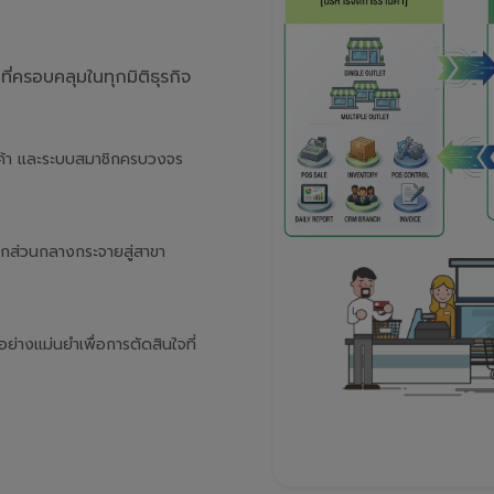
่ครอบคลุมในทุกมิติธุรกิจ
นค้า และระบบสมาชิกครบวงจร
จากส่วนกลางกระจายสู่สาขา
างแม่นยำเพื่อการตัดสินใจที่