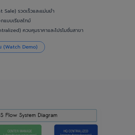
t Sale) รวดเร็วและแม่นยำ
อกแบบเรียลไทม์
ralized) ควบคุมราคาและโปรโมชั่นสาขา
งาน (Watch Demo)