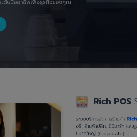
ะดับมืออาชีพเพื่อธุรกิจของคุณ
Rich POS
ระบบบริหารจัดการร้านค้า
Ric
อรี่, ร้านค้าปลีก, มินิมาร์ท แล
ขนาดใหญ่ (Corporate)