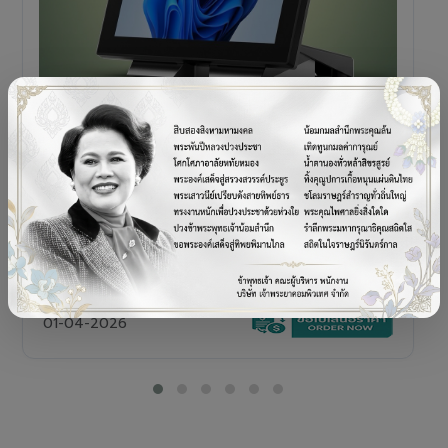
POS TERMINAL
SENOR V+5s
เครื่อง POS All-in-One Touch Screen ดีไซน์พรีเมียม
01-04-2026