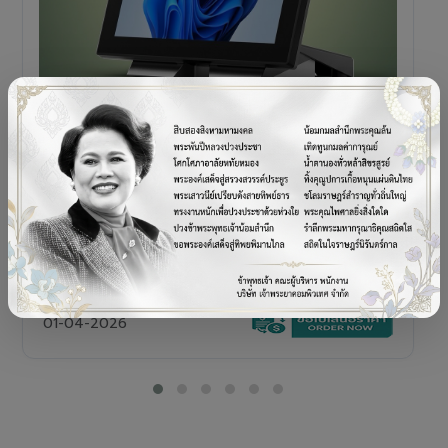
POS TERMINAL
SENOR V+5s
เครื่อง POS All-in-One Touch Screen ดีไซน์พรีเมียม
01-04-2026