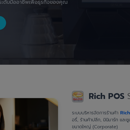
ะดับมืออาชีพเพื่อธุรกิจของคุณ
Rich POS
ระบบบริหารจัดการร้านค้า
Ric
อรี่, ร้านค้าปลีก, มินิมาร์ท แล
ขนาดใหญ่ (Corporate)