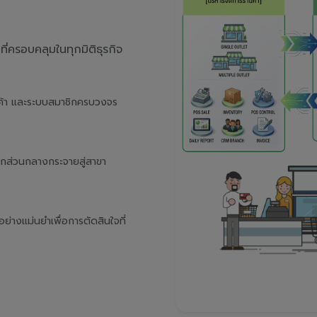
่ครอบคลุมในทุกมิติธุรกิจ
นค้า และระบบสมาชิกครบวงจร
จากส่วนกลางกระจายสู่สาขา
างแม่นยำเพื่อการตัดสินใจที่