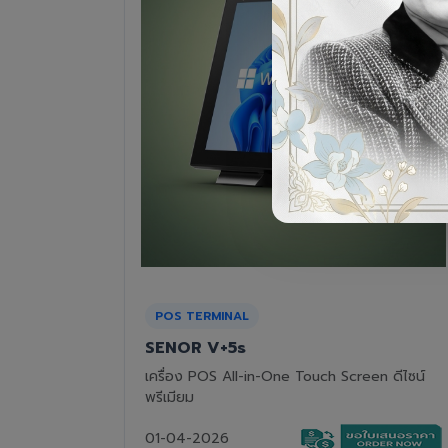
RECEIPT PRINTER
Epson TM-T82III
n ดีไซน์
เครื่องพิมพ์ใบเสร็จแบบความร้อน ทนทาน คุ้มค่า
01-04-2026