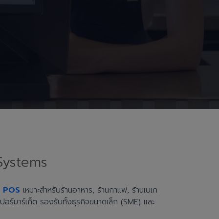
Systems
h POS
เหมาะสำหรับร้านอาหาร, ร้านกาแฟ, ร้านเบเก
ะซูเปอร์มาร์เก็ต รองรับทั้งธุรกิจขนาดเล็ก (SME) และ