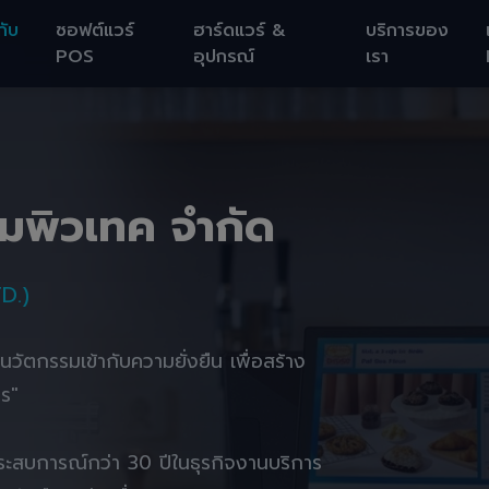
กับ
ซอฟต์แวร์
ฮาร์ดแวร์ &
บริการของ
POS
อุปกรณ์
เรา
อมพิวเทค จำกัด
D.)
านนวัตกรรมเข้ากับความยั่งยืน เพื่อสร้าง
ตร"
ยประสบการณ์กว่า 30 ปีในธุรกิจงานบริการ