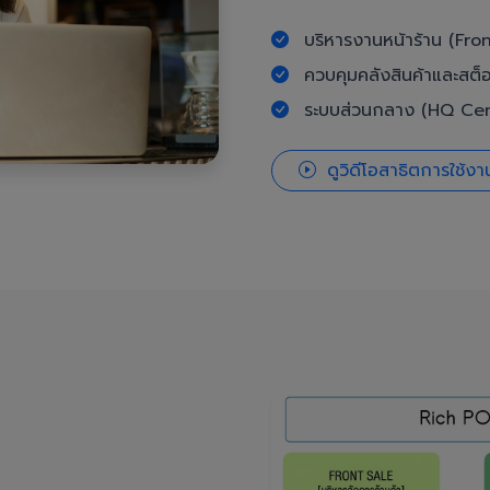
บริหารงานหน้าร้าน (Fron
ควบคุมคลังสินค้าและสต็
ระบบส่วนกลาง (HQ Cent
ดูวิดีโอสาธิตการใช้