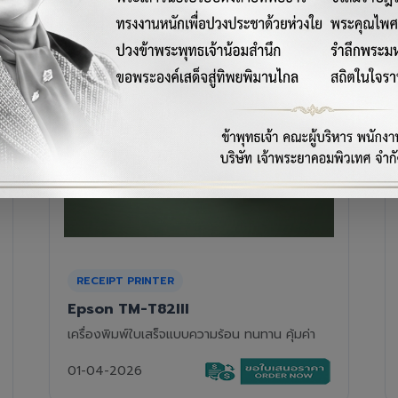
RECEIPT PRINTER
Epson TM-T88VII
เครื่องพิมพ์ใบเสร็จความร้อนรุ่นท็อป ความเร็วสูง
01-04-2026