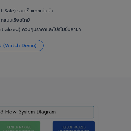
t Sale) รวดเร็วและแม่นยำ
อกแบบเรียลไทม์
ralized) ควบคุมราคาและโปรโมชั่นสาขา
งาน (Watch Demo)