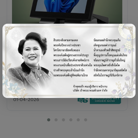
POS TERMINAL
SENOR V+5s
เครื่อง POS All-in-One Touch Screen ดีไซน์พรีเมียม
01-04-2026