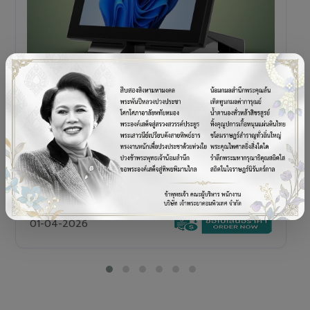
POS TERMINAL
SENOR V+5s
เครื่อง POS All-in-One Touch Screen ดีไซน์พรีเมียม
01-04-2026