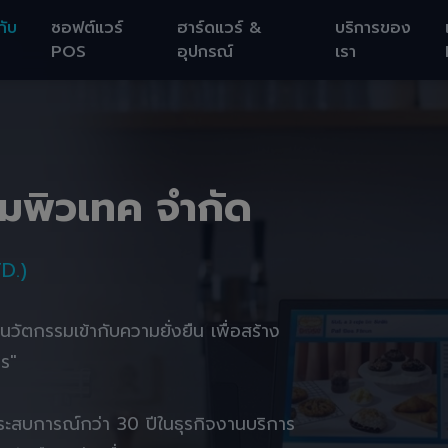
กับ
ซอฟต์แวร์
ฮาร์ดแวร์ &
บริการของ
POS
อุปกรณ์
เรา
อมพิวเทค จำกัด
D.)
านนวัตกรรมเข้ากับความยั่งยืน เพื่อสร้าง
ตร"
ยประสบการณ์กว่า 30 ปีในธุรกิจงานบริการ