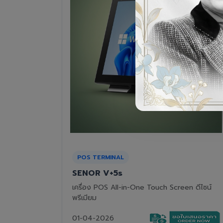
RECEIPT PRINTER
Epson TM-T82III
n ดีไซน์
เครื่องพิมพ์ใบเสร็จแบบความร้อน ทนทาน คุ้มค่า
01-04-2026