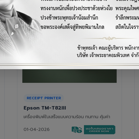
RECEIPT PRINTER
Epson TM-T88VII
เครื่องพิมพ์ใบเสร็จความร้อนรุ่นท็อป ความเร็วสูง
01-04-2026