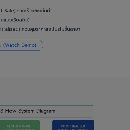
t Sale) รวดเร็วและแม่นยำ
อกแบบเรียลไทม์
ralized) ควบคุมราคาและโปรโมชั่นสาขา
งาน (Watch Demo)