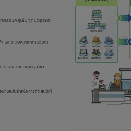
่ครอบคลุมในทุกมิติธุรกิจ
นค้า และระบบสมาชิกครบวงจร
จากส่วนกลางกระจายสู่สาขา
างแม่นยำเพื่อการตัดสินใจที่