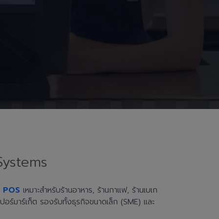
Systems
h POS
เหมาะสำหรับร้านอาหาร, ร้านกาแฟ, ร้านเบเก
ะซูเปอร์มาร์เก็ต รองรับทั้งธุรกิจขนาดเล็ก (SME) และ