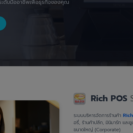
ะดับมืออาชีพเพื่อธุรกิจของคุณ
Rich POS
ระบบบริหารจัดการร้านค้า
Ric
อรี่, ร้านค้าปลีก, มินิมาร์ท แล
ขนาดใหญ่ (Corporate)