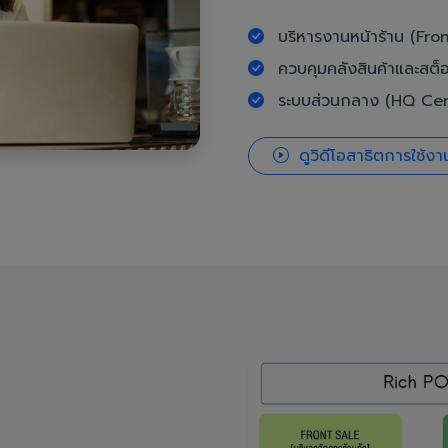
บริหารงานหน้าร้าน (Fron
ควบคุมคลังสินค้าและสต็
ระบบส่วนกลาง (HQ Cent
ดูวิดีโอสาธิตการใช้