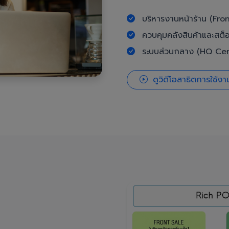
บริหารงานหน้าร้าน (Fron
ควบคุมคลังสินค้าและสต็
ระบบส่วนกลาง (HQ Cent
ดูวิดีโอสาธิตการใช้