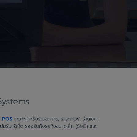
Systems
h POS
เหมาะสำหรับร้านอาหาร, ร้านกาแฟ, ร้านเบเก
ะซูเปอร์มาร์เก็ต รองรับทั้งธุรกิจขนาดเล็ก (SME) และ