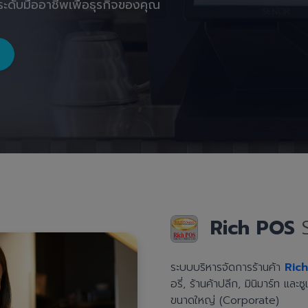
ะดับมืออาชีพเพื่อธุรกิจของคุณ
Rich POS
ระบบบริหารจัดการร้านค้า
Ric
อรี่, ร้านค้าปลีก, มินิมาร์ท แล
ขนาดใหญ่ (Corporate)