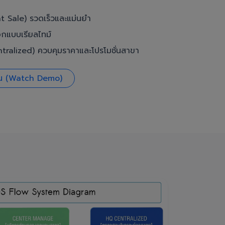
t Sale) รวดเร็วและแม่นยำ
อกแบบเรียลไทม์
ralized) ควบคุมราคาและโปรโมชั่นสาขา
งาน (Watch Demo)