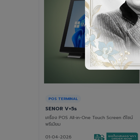
RECEIPT PRINTER
Epson TM-T82III
n ดีไซน์
เครื่องพิมพ์ใบเสร็จแบบความร้อน ทนทาน คุ้มค่า
01-04-2026