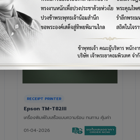
RECEIPT PRINTER
Epson TM-T88VII
เครื่องพิมพ์ใบเสร็จความร้อนรุ่นท็อป ความเร็วสูง
01-04-2026