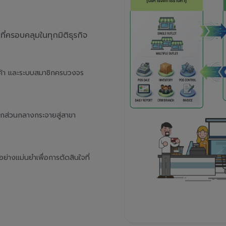
่ครอบคลุมในทุกมิติธุรกิจ
นค้า และระบบสมาชิกครบวงจร
จากส่วนกลางกระจายสู่สาขา
างแม่นยำเพื่อการตัดสินใจที่