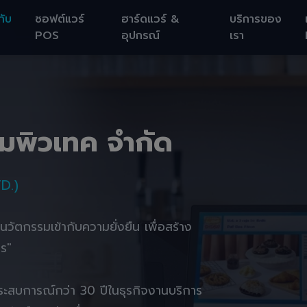
กับ
ซอฟต์แวร์
ฮาร์ดแวร์ &
บริการของ
POS
อุปกรณ์
เรา
อมพิวเทค จำกัด
D.)
านนวัตกรรมเข้ากับความยั่งยืน เพื่อสร้าง
ตร"
ยประสบการณ์กว่า 30 ปีในธุรกิจงานบริการ