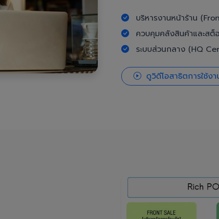
บริหารงานหน้าร้าน (Fron
ควบคุมคลังสินค้าและสต็
ระบบส่วนกลาง (HQ Cent
ดูวิดีโอสาธิตการใช้