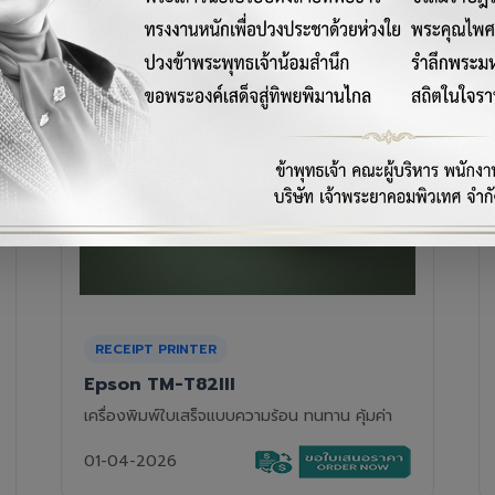
RECEIPT PRINTER
Epson TM-T88VII
เครื่องพิมพ์ใบเสร็จความร้อนรุ่นท็อป ความเร็วสูง
01-04-2026