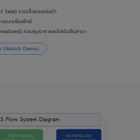
t Sale) รวดเร็วและแม่นยำ
อกแบบเรียลไทม์
ralized) ควบคุมราคาและโปรโมชั่นสาขา
งาน (Watch Demo)