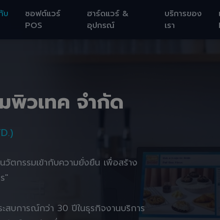
กับ
ซอฟต์แวร์
ฮาร์ดแวร์ &
บริการของ
POS
อุปกรณ์
เรา
อมพิวเทค จำกัด
D.)
านนวัตกรรมเข้ากับความยั่งยืน เพื่อสร้าง
ตร"
ยประสบการณ์กว่า 30 ปีในธุรกิจงานบริการ