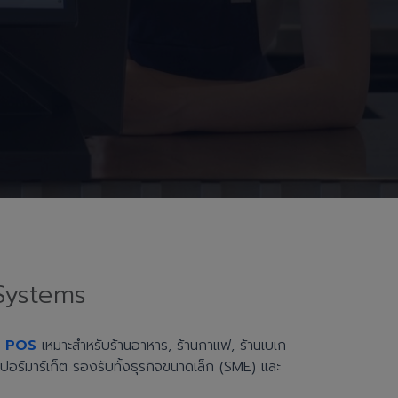
Systems
h POS
เหมาะสำหรับร้านอาหาร, ร้านกาแฟ, ร้านเบเก
ะซูเปอร์มาร์เก็ต รองรับทั้งธุรกิจขนาดเล็ก (SME) และ