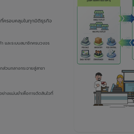
่ครอบคลุมในทุกมิติธุรกิจ
นค้า และระบบสมาชิกครบวงจร
จากส่วนกลางกระจายสู่สาขา
างแม่นยำเพื่อการตัดสินใจที่