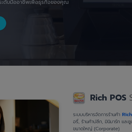
ะดับมืออาชีพเพื่อธุรกิจของคุณ
Rich POS
ระบบบริหารจัดการร้านค้า
Ric
อรี่, ร้านค้าปลีก, มินิมาร์ท แล
ขนาดใหญ่ (Corporate)