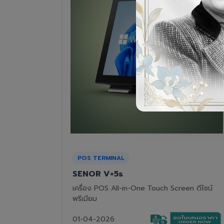
RECEIPT PRINTER
Epson TM-T82III
n ดีไซน์
เครื่องพิมพ์ใบเสร็จแบบความร้อน ทนทาน คุ้มค่า
01-04-2026