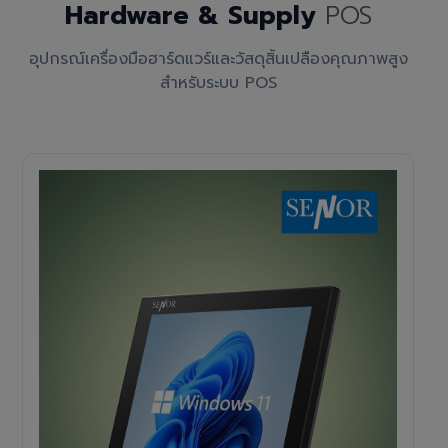
Hardware & Supply
POS
อุปกรณ์เครื่องมือฮาร์ดแวร์และวัสดุสิ้นเปลืองคุณภาพสูง
สำหรับระบบ POS