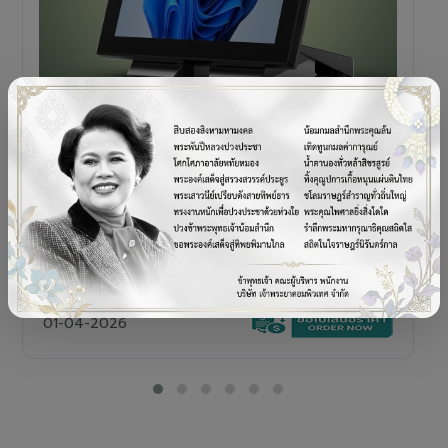
POS TERMINAL
SENOR V+5s
เครื่อง POS All-in-One Touch Screen ดีไซน์พรีเมียม
01-04-2026