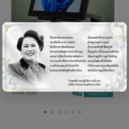
POS TERMINAL
SENOR V+5s
เครื่อง POS All-in-One Touch Screen ดีไซน์พรีเมียม
01-04-2026