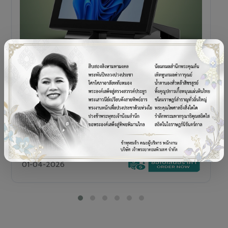
POS TERMINAL
SENOR V+5s
เครื่อง POS All-in-One Touch Screen ดีไซน์พรีเมียม
01-04-2026