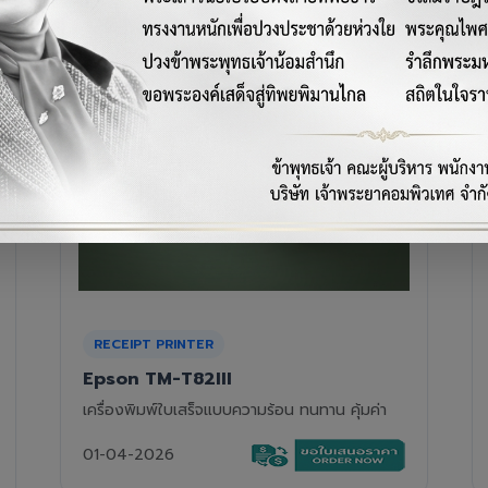
RECEIPT PRINTER
Epson TM-T88VII
เครื่องพิมพ์ใบเสร็จความร้อนรุ่นท็อป ความเร็วสูง
01-04-2026