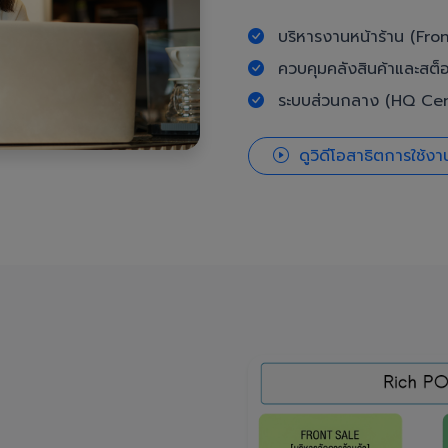
บริหารงานหน้าร้าน (Fron
ควบคุมคลังสินค้าและสต็
ระบบส่วนกลาง (HQ Cent
ดูวิดีโอสาธิตการใช้