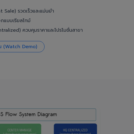
t Sale) รวดเร็วและแม่นยำ
อกแบบเรียลไทม์
ralized) ควบคุมราคาและโปรโมชั่นสาขา
งาน (Watch Demo)