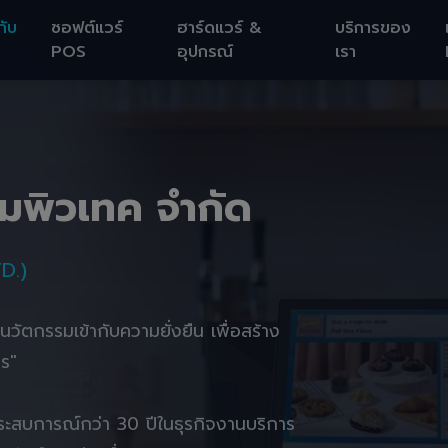
กับ
ซอฟต์แวร์
ฮาร์ดแวร์ &
บริการของ
POS
อุปกรณ์
เรา
อมพิวเทค จำกัด
D.)
านนวัตกรรมเข้ากับความยั่งยืน เพื่อสร้าง
ตร"
ยประสบการณ์กว่า 30 ปีในธุรกิจงานบริการ