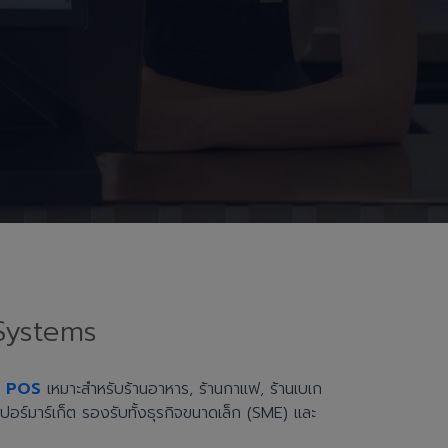
Systems
h POS
เหมาะสำหรับร้านอาหาร, ร้านกาแฟ, ร้านเบเก
ะซูเปอร์มาร์เก็ต รองรับทั้งธุรกิจขนาดเล็ก (SME) และ