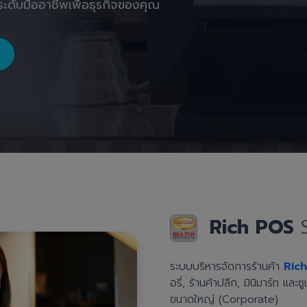
ะดับมืออาชีพเพื่อธุรกิจของคุณ
Rich POS
ระบบบริหารจัดการร้านค้า
Ric
อรี่, ร้านค้าปลีก, มินิมาร์ท แล
ขนาดใหญ่ (Corporate)