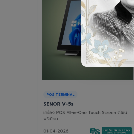
RECEIPT PRINTER
Epson TM-T82III
n ดีไซน์
เครื่องพิมพ์ใบเสร็จแบบความร้อน ทนทาน คุ้มค่า
01-04-2026