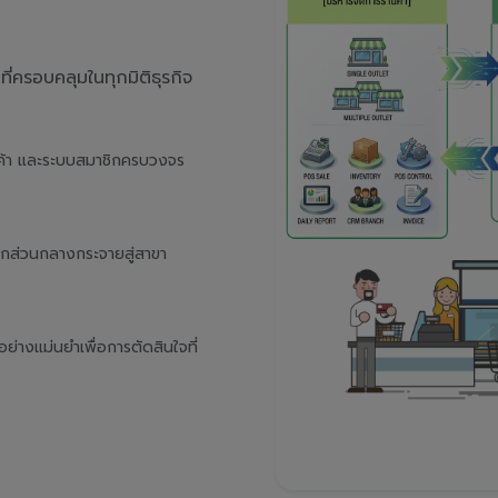
่ครอบคลุมในทุกมิติธุรกิจ
นค้า และระบบสมาชิกครบวงจร
จากส่วนกลางกระจายสู่สาขา
างแม่นยำเพื่อการตัดสินใจที่