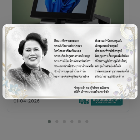
POS TERMINAL
SENOR V+5s
เครื่อง POS All-in-One Touch Screen ดีไซน์พรีเมียม
01-04-2026