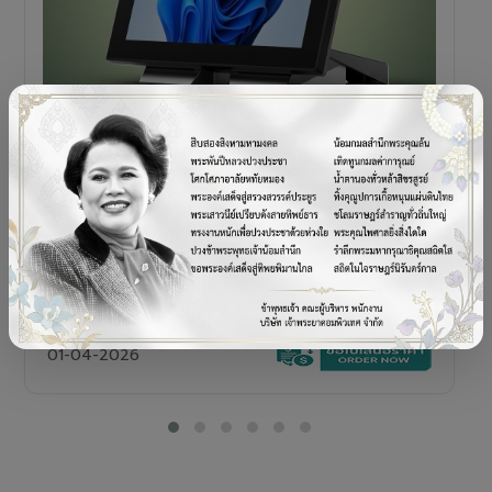
POS TERMINAL
SENOR V+5s
เครื่อง POS All-in-One Touch Screen ดีไซน์พรีเมียม
01-04-2026