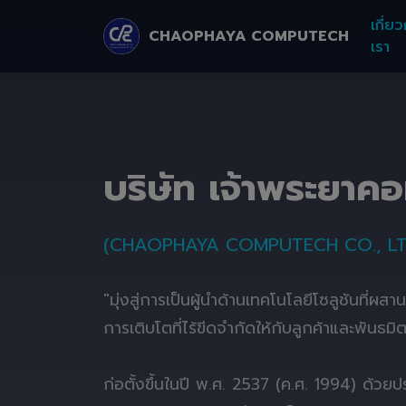
เกี่ยว
CHAOPHAYA COMPUTECH
เรา
บริษัท เจ้าพระยาค
(CHAOPHAYA COMPUTECH CO., LT
"มุ่งสู่การเป็นผู้นำด้านเทคโนโลยีโซลูชันที่ผส
การเติบโตที่ไร้ขีดจำกัดให้กับลูกค้าและพันธมิ
ก่อตั้งขึ้นในปี พ.ศ. 2537 (ค.ศ. 1994) ด้ว