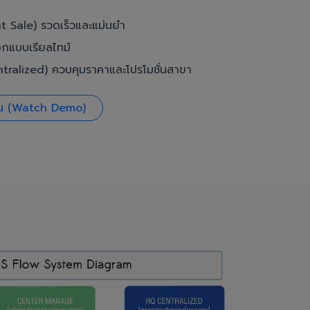
t Sale) รวดเร็วและแม่นยำ
อกแบบเรียลไทม์
ralized) ควบคุมราคาและโปรโมชั่นสาขา
งาน (Watch Demo)