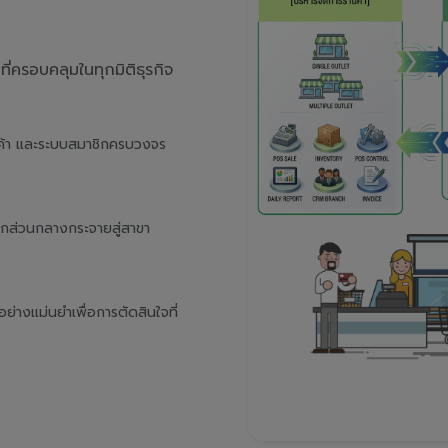
่ครอบคลุมในทุกมิติธุรกิจ
นค้า และระบบสมาชิกครบวงจร
จากส่วนกลางกระจายสู่สาขา
างแม่นยำเพื่อการตัดสินใจที่