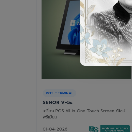
RECEIPT PRINTER
Epson TM-T82III
n ดีไซน์
เครื่องพิมพ์ใบเสร็จแบบความร้อน ทนทาน คุ้มค่า
01-04-2026