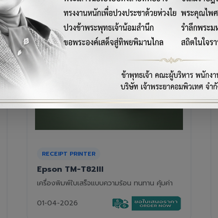
RECEIPT PRINTER
Epson TM-T88VII
เครื่องพิมพ์ใบเสร็จความร้อนรุ่นท็อป ความเร็วสูง
01-04-2026