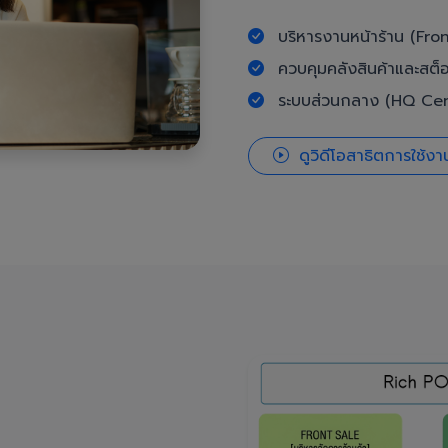
บริหารงานหน้าร้าน (Fron
ควบคุมคลังสินค้าและสต็
ระบบส่วนกลาง (HQ Cent
ดูวิดีโอสาธิตการใช้