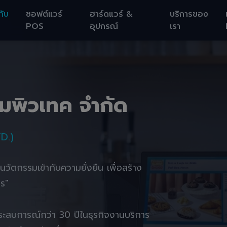
กับ
ซอฟต์แวร์
ฮาร์ดแวร์ &
บริการของ
POS
อุปกรณ์
เรา
อมพิวเทค จำกัด
D.)
านนวัตกรรมเข้ากับความยั่งยืน เพื่อสร้าง
ตร"
ยประสบการณ์กว่า 30 ปีในธุรกิจงานบริการ