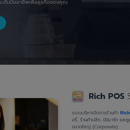
ะดับมืออาชีพเพื่อธุรกิจของคุณ
Rich POS
ระบบบริหารจัดการร้านค้า
Ric
อรี่, ร้านค้าปลีก, มินิมาร์ท แล
ขนาดใหญ่ (Corporate)