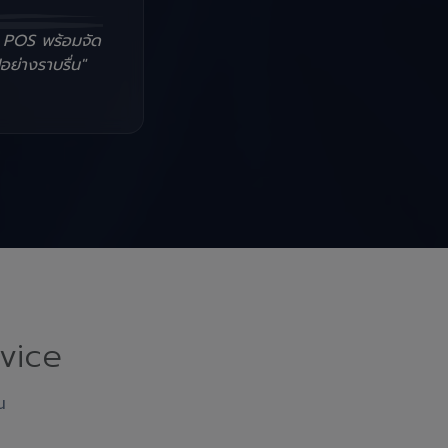
น POS พร้อมจัด
อย่างราบรื่น"
vice
ณ