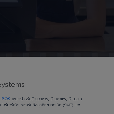
Systems
h POS
เหมาะสำหรับร้านอาหาร, ร้านกาแฟ, ร้านเบเก
ะซูเปอร์มาร์เก็ต รองรับทั้งธุรกิจขนาดเล็ก (SME) และ