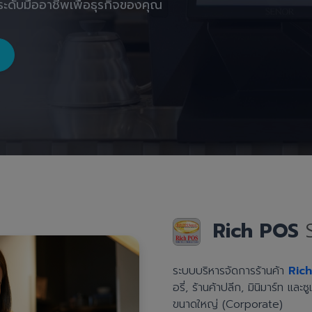
ะดับมืออาชีพเพื่อธุรกิจของคุณ
Rich POS
ระบบบริหารจัดการร้านค้า
Ric
อรี่, ร้านค้าปลีก, มินิมาร์ท แล
ขนาดใหญ่ (Corporate)