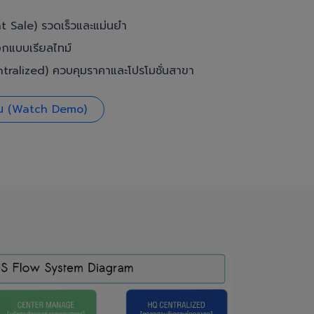
t Sale) รวดเร็วและแม่นยำ
อกแบบเรียลไทม์
ralized) ควบคุมราคาและโปรโมชั่นสาขา
งาน (Watch Demo)