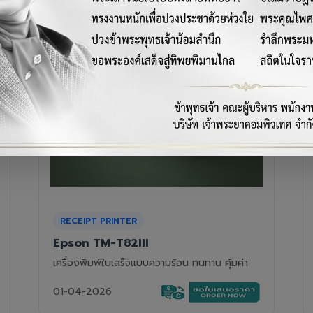
RECEIPT PRINTER
Epson TM-T88VII
เครื่องพิมพ์ใบเสร็จความร้อนรุ่นท็อป ความเร็วสูง
01-04-2026