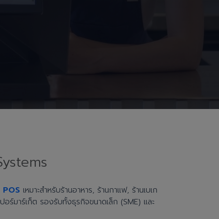
Systems
h POS
เหมาะสำหรับร้านอาหาร, ร้านกาแฟ, ร้านเบเก
ะซูเปอร์มาร์เก็ต รองรับทั้งธุรกิจขนาดเล็ก (SME) และ