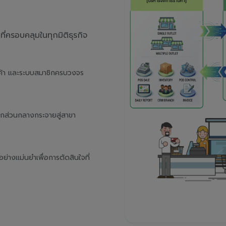
่ครอบคลุมในทุกมิติธุรกิจ
นค้า และระบบสมาชิกครบวงจร
จากส่วนกลางกระจายสู่สาขา
างแม่นยำเพื่อการตัดสินใจที่