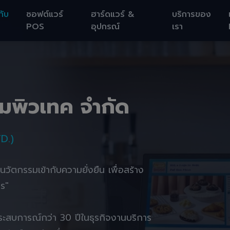
กับ
ซอฟต์แวร์
ฮาร์ดแวร์ &
บริการของ
POS
อุปกรณ์
เรา
อมพิวเทค จำกัด
D.)
านนวัตกรรมเข้ากับความยั่งยืน เพื่อสร้าง
ตร"
ยประสบการณ์กว่า 30 ปีในธุรกิจงานบริการ