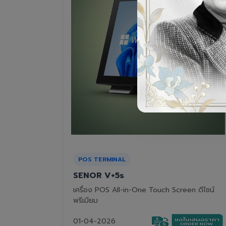
RECEIPT PRINTER
Epson TM-T82III
n ดีไซน์
เครื่องพิมพ์ใบเสร็จแบบความร้อน ทนทาน คุ้มค่า
01-04-2026