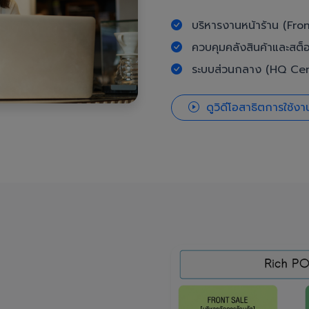
บริหารงานหน้าร้าน (Fron
ควบคุมคลังสินค้าและสต็
ระบบส่วนกลาง (HQ Cent
ดูวิดีโอสาธิตการใช้