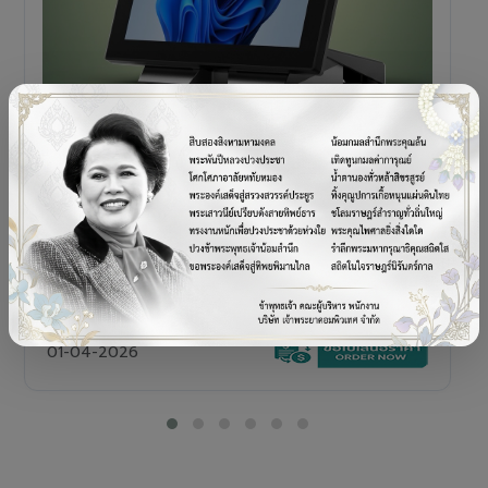
POS TERMINAL
SENOR V+5s
เครื่อง POS All-in-One Touch Screen ดีไซน์พรีเมียม
01-04-2026