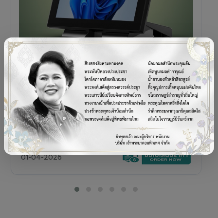
POS TERMINAL
SENOR V+5s
เครื่อง POS All-in-One Touch Screen ดีไซน์พรีเมียม
01-04-2026