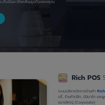
ะดับมืออาชีพเพื่อธุรกิจของคุณ
Rich POS
ระบบบริหารจัดการร้านค้า
Ric
อรี่, ร้านค้าปลีก, มินิมาร์ท แล
ขนาดใหญ่ (Corporate)