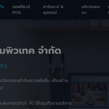
กับ
ซอฟต์แวร์
ฮาร์ดแวร์ &
บริการของ
POS
อุปกรณ์
เรา
อมพิวเทค จำกัด
D.)
านนวัตกรรมเข้ากับความยั่งยืน เพื่อสร้าง
ตร"
ยประสบการณ์กว่า 30 ปีในธุรกิจงานบริการ