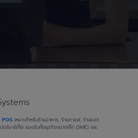
Systems
h POS
เหมาะสำหรับร้านอาหาร, ร้านกาแฟ, ร้านเบเก
ะซูเปอร์มาร์เก็ต รองรับทั้งธุรกิจขนาดเล็ก (SME) และ