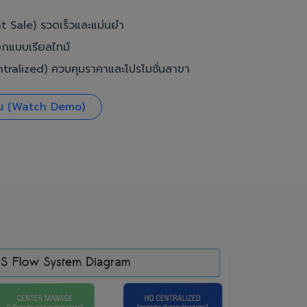
t Sale) รวดเร็วและแม่นยำ
อกแบบเรียลไทม์
ralized) ควบคุมราคาและโปรโมชั่นสาขา
งาน (Watch Demo)