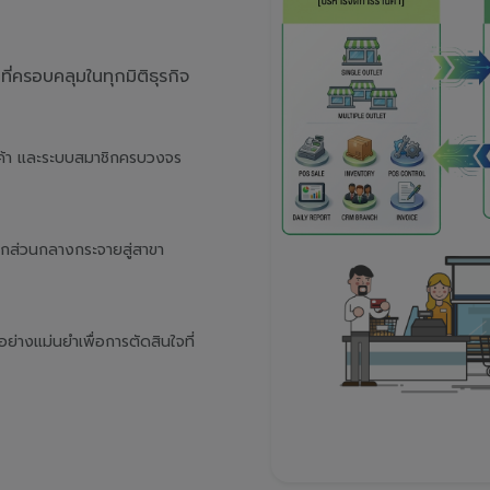
่ครอบคลุมในทุกมิติธุรกิจ
นค้า และระบบสมาชิกครบวงจร
จากส่วนกลางกระจายสู่สาขา
างแม่นยำเพื่อการตัดสินใจที่