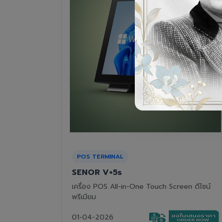
RECEIPT PRINTER
Epson TM-T82III
n ดีไซน์
เครื่องพิมพ์ใบเสร็จแบบความร้อน ทนทาน คุ้มค่า
01-04-2026