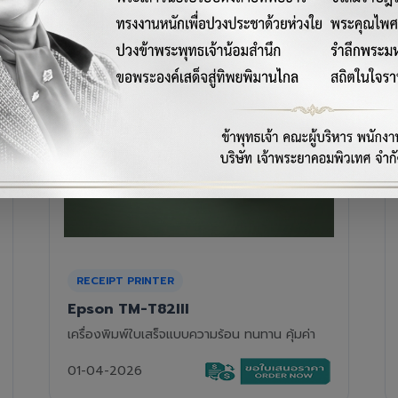
RECEIPT PRINTER
Epson TM-T88VII
เครื่องพิมพ์ใบเสร็จความร้อนรุ่นท็อป ความเร็วสูง
01-04-2026