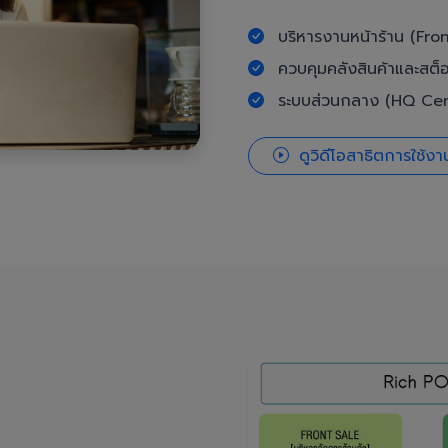
บริหารงานหน้าร้าน (Fron
ควบคุมคลังสินค้าและสต็
ระบบส่วนกลาง (HQ Cent
ดูวิดีโอสาธิตการใช้