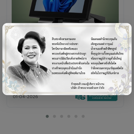
POS TERMINAL
SENOR V+5s
เครื่อง POS All-in-One Touch Screen ดีไซน์พรีเมียม
01-04-2026