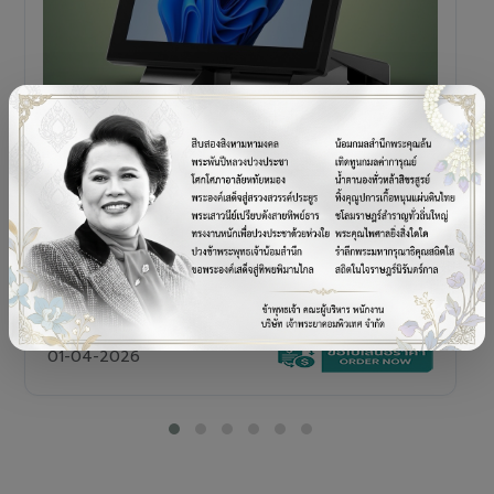
POS TERMINAL
SENOR V+5s
เครื่อง POS All-in-One Touch Screen ดีไซน์พรีเมียม
01-04-2026