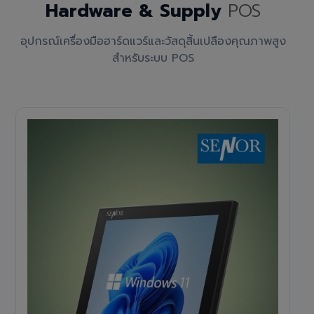
Hardware & Supply
POS
อุปกรณ์เครื่องมือฮาร์ดแวร์และวัสดุสิ้นเปลืองคุณภาพสูง
สำหรับระบบ POS