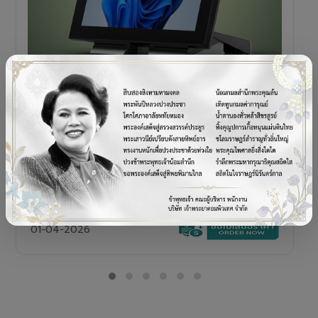
POS TERMINAL
SENOR V+5s
เครื่อง POS All-in-One Touch Screen ดีไซน์พรีเมียม
01-04-2026