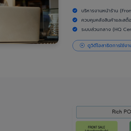
บริหารงานหน้าร้าน (Fron
ควบคุมคลังสินค้าและสต็
ระบบส่วนกลาง (HQ Cent
ดูวิดีโอสาธิตการใช้