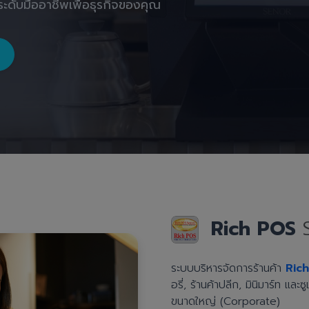
ะดับมืออาชีพเพื่อธุรกิจของคุณ
Rich POS
ระบบบริหารจัดการร้านค้า
Ric
อรี่, ร้านค้าปลีก, มินิมาร์ท แล
ขนาดใหญ่ (Corporate)