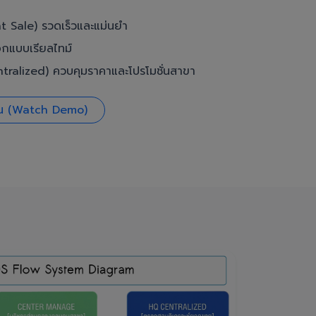
t Sale) รวดเร็วและแม่นยำ
อกแบบเรียลไทม์
ralized) ควบคุมราคาและโปรโมชั่นสาขา
งาน (Watch Demo)