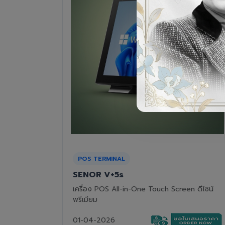
RECEIPT PRINTER
Epson TM-T82III
n ดีไซน์
เครื่องพิมพ์ใบเสร็จแบบความร้อน ทนทาน คุ้มค่า
01-04-2026