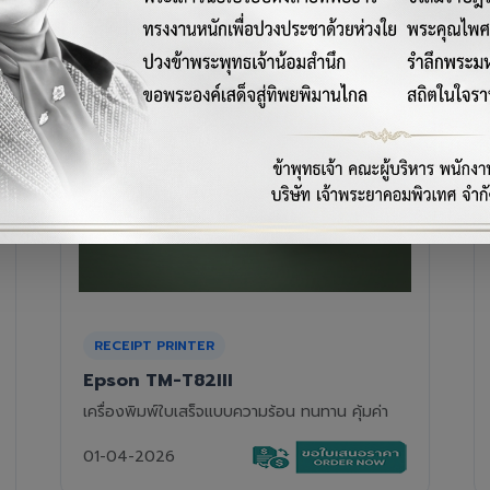
RECEIPT PRINTER
Epson TM-T88VII
เครื่องพิมพ์ใบเสร็จความร้อนรุ่นท็อป ความเร็วสูง
01-04-2026