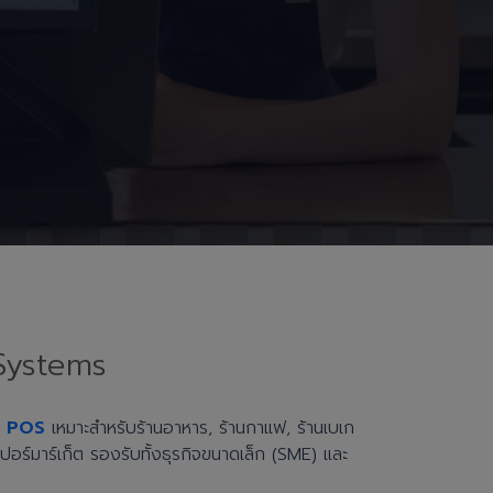
Systems
h POS
เหมาะสำหรับร้านอาหาร, ร้านกาแฟ, ร้านเบเก
ะซูเปอร์มาร์เก็ต รองรับทั้งธุรกิจขนาดเล็ก (SME) และ