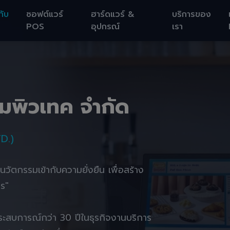
กับ
ซอฟต์แวร์
ฮาร์ดแวร์ &
บริการของ
POS
อุปกรณ์
เรา
อมพิวเทค จำกัด
D.)
านนวัตกรรมเข้ากับความยั่งยืน เพื่อสร้าง
ตร"
ยประสบการณ์กว่า 30 ปีในธุรกิจงานบริการ