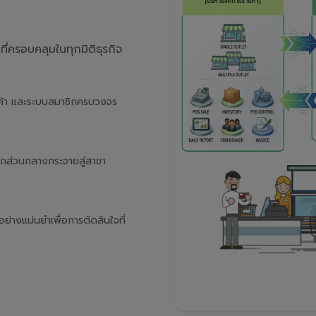
่ครอบคลุมในทุกมิติธุรกิจ
นค้า และระบบสมาชิกครบวงจร
จากส่วนกลางกระจายสู่สาขา
างแม่นยำเพื่อการตัดสินใจที่