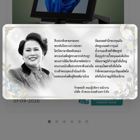
POS TERMINAL
SENOR V+5s
เครื่อง POS All-in-One Touch Screen ดีไซน์พรีเมียม
01-04-2026