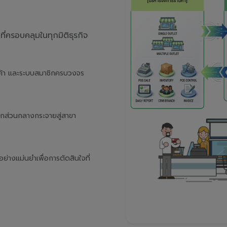
่ครอบคลุมในทุกมิติธุรกิจ
นค้า และระบบสมาชิกครบวงจร
จากส่วนกลางกระจายสู่สาขา
างแม่นยำเพื่อการตัดสินใจที่