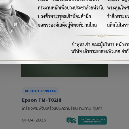
RECEIPT PRINTER
Epson TM-T88VII
เครื่องพิมพ์ใบเสร็จความร้อนรุ่นท็อป ความเร็วสูง
01-04-2026