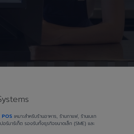
Systems
h POS
เหมาะสำหรับร้านอาหาร, ร้านกาแฟ, ร้านเบเก
ะซูเปอร์มาร์เก็ต รองรับทั้งธุรกิจขนาดเล็ก (SME) และ