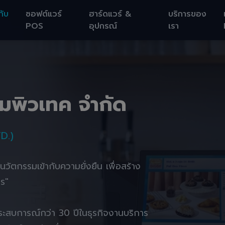
กับ
ซอฟต์แวร์
ฮาร์ดแวร์ &
บริการของ
POS
อุปกรณ์
เรา
อมพิวเทค จำกัด
D.)
านนวัตกรรมเข้ากับความยั่งยืน เพื่อสร้าง
ตร"
ยประสบการณ์กว่า 30 ปีในธุรกิจงานบริการ