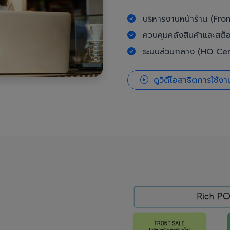
บริหารงานหน้าร้าน (Fron
ควบคุมคลังสินค้าและสต็
ระบบส่วนกลาง (HQ Cent
ดูวิดีโอสาธิตการใช้