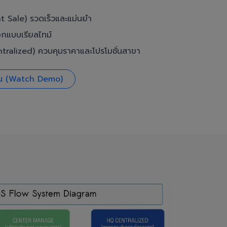
t Sale) รวดเร็วและแม่นยำ
อกแบบเรียลไทม์
ralized) ควบคุมราคาและโปรโมชั่นสาขา
งาน (Watch Demo)