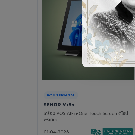
RECEIPT PRINTER
Epson TM-T82III
n ดีไซน์
เครื่องพิมพ์ใบเสร็จแบบความร้อน ทนทาน คุ้มค่า
01-04-2026