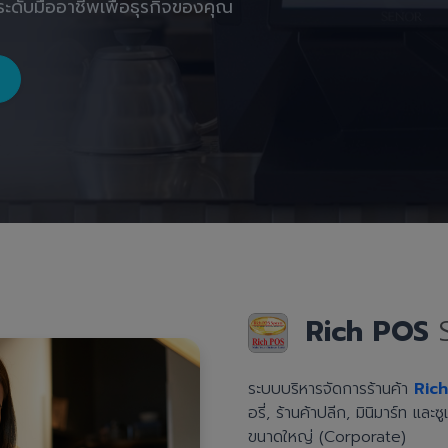
ะดับมืออาชีพเพื่อธุรกิจของคุณ
Rich POS
ระบบบริหารจัดการร้านค้า
Ric
อรี่, ร้านค้าปลีก, มินิมาร์ท แล
ขนาดใหญ่ (Corporate)