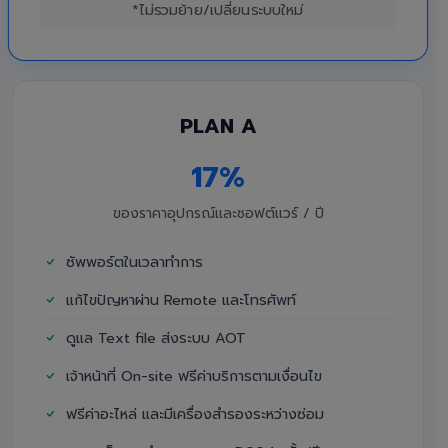
*ไม่รวมย้าย/เปลี่ยนระบบใหม่
PLAN A
17%
ของราคาอุปกรณ์และซอฟต์แวร์ / ปี
ซัพพอร์ตในเวลาทำการ
แก้ไขปัญหาผ่าน Remote และโทรศัพท์
ดูแล Text file ส่งระบบ AOT
เจ้าหน้าที่ On-site ฟรีค่าบริการตามเงื่อนไข
ฟรีค่าอะไหล่ และมีเครื่องสำรองระหว่างซ่อม