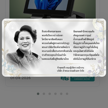
POS TERMINAL
SENOR V+5s
เครื่อง POS All-in-One Touch Screen ดีไซน์พรีเมียม
01-04-2026