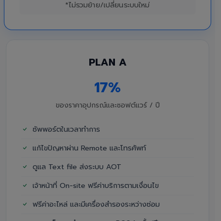
*ไม่รวมย้าย/เปลี่ยนระบบใหม่
PLAN A
17%
ของราคาอุปกรณ์และซอฟต์แวร์ / ปี
ซัพพอร์ตในเวลาทำการ
แก้ไขปัญหาผ่าน Remote และโทรศัพท์
ดูแล Text file ส่งระบบ AOT
เจ้าหน้าที่ On-site ฟรีค่าบริการตามเงื่อนไข
ฟรีค่าอะไหล่ และมีเครื่องสำรองระหว่างซ่อม