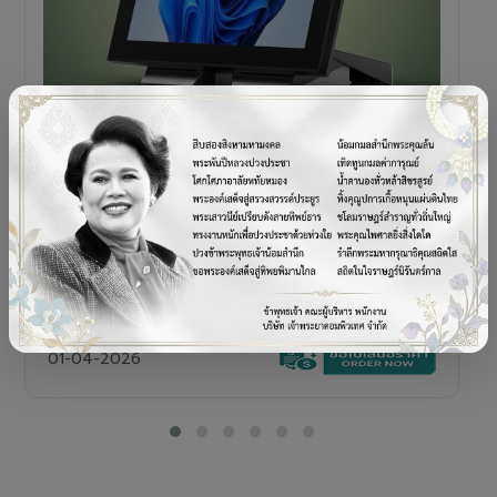
POS TERMINAL
SENOR V+5s
เครื่อง POS All-in-One Touch Screen ดีไซน์พรีเมียม
01-04-2026